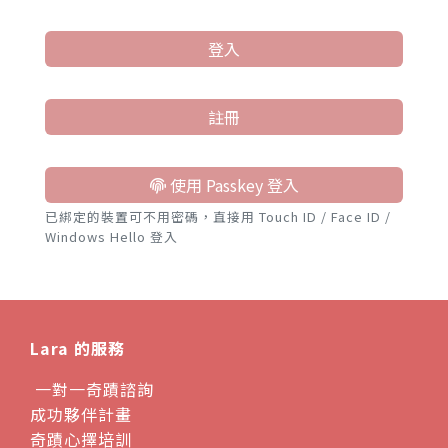
登入
註冊
使用 Passkey 登入
已綁定的裝置可不用密碼，直接用 Touch ID / Face ID /
Windows Hello 登入
Lara 的服務
一對一奇蹟諮詢
成功夥伴計畫
奇蹟心擇培訓