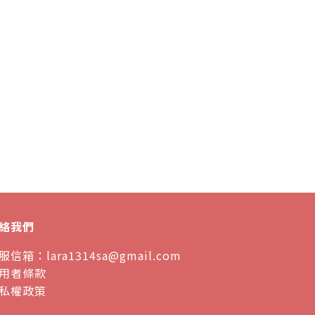
絡我們
服信箱：lara1314sa@gmail.com
用者條款
私權政策