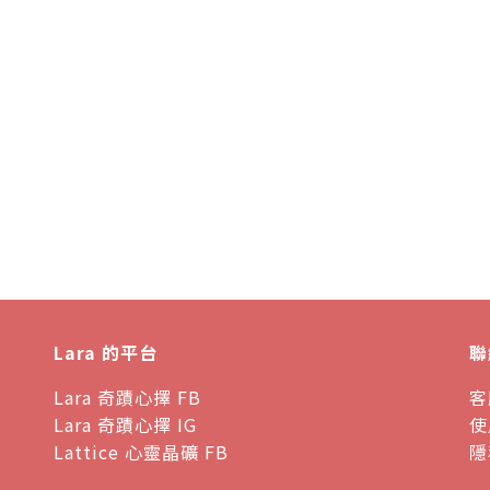
Lara 的平台
聯
Lara 奇蹟心擇 FB
客
Lara 奇蹟心擇 IG
使
Lattice 心靈晶礦 FB
隱