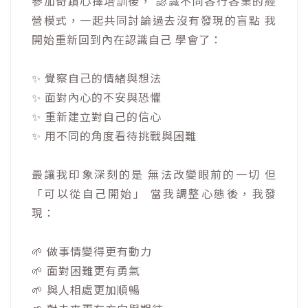
參加奇蹟心擇培訓後， 認識不同各行各業的經
營模式，一起共同討論過去沒有發現的盲點 我
開始重新回到內在認識自己 學會了：
✨ 覺察自己的情緒與想法
✨ 面對內心的不安與恐懼
✨ 重新建立對自己的信心
✨ 用不同的角度看待挑戰與困難
最讓我印象深刻的是 無法改變眼前的一切 但
「可以從自己開始」 當我調整心態後，我發
現：
🌱 做事情變得更有動力
🌱 面對困難更有勇氣
🌱 與人相處更加順暢