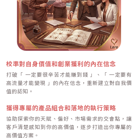
校準對自身價值和創業獲利的內在信念
打破「 一定要很辛苦才能賺到錢 」、「 一定要有
高流量才能變現 」的內在信念，重新建立對自我價
值的認知。
獲得專屬的產品組合和落地的執行策略
協助探索你的天賦、偏好、市場需求的交會點，讓
客戶清楚感知到你的高價值，逐步打造出你專屬的
高價值方案。