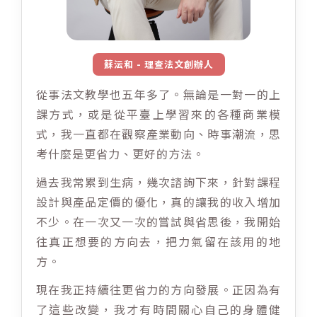
蘇沄和 - 理查法文創辦人
從事法文教學也五年多了。無論是一對一的上
課方式，或是從平臺上學習來的各種商業模
式，我一直都在觀察產業動向、時事潮流，思
考什麼是更省力、更好的方法。
過去我常累到生病，幾次諮詢下來，針對課程
設計與產品定價的優化，真的讓我的收入增加
不少。在一次又一次的嘗試與省思後，我開始
往真正想要的方向去，把力氣留在該用的地
方。
現在我正持續往更省力的方向發展。正因為有
了這些改變，我才有時間關心自己的身體健