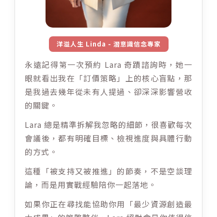
洋溢人生 Linda - 潛意識信念專家
永遠記得第一次預約 Lara 奇蹟諮詢時，她一
眼就看出我在「訂價策略」上的核心盲點，那
是我過去幾年從未有人提過、卻深深影響營收
的關鍵。
Lara 總是精準拆解我忽略的細節，很喜歡每次
會議後，都有明確目標、檢視進度與具體行動
的方式。
這種「被支持又被推進」的節奏，不是空談理
論，而是用實戰經驗陪你一起落地。
如果你正在尋找能協助你用「最少資源創造最