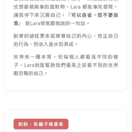
式想要裝無事的面對時，Lara 都能事先發現，
讓我停下來沉澱自己，「
可以自省，但不要自
責
」 是Lara很常跟我說的一句話。
創業的過程更多是察覺自己的內心、修正自己
的行為，而收入是水到渠成。
世界有一種本質，但每個人都看見不同的樣
子，Lara就是幫助我們看見之前看不到的世界
跟忽略的自己。
鈞鈞 - 負離子推廣者