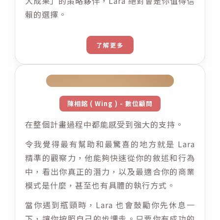
大成果」的策略夥伴，Lara 絕對會是你值得信
賴的選擇。
了解更多
陳相銘 ( Wing ) - 數位顧問
在整個計畫過程中都能感受到強大的支持。
令我覺得最有幫助和最驚喜的地方就是 Lara
精準的觀察力，他能夠快速從你的敘述和行為
中，看出你真正的潛力，以及最適合你的商業
模式是什麼，甚至也有具體的執行方式。
當你遇到瓶頸時，Lara 也會鼓勵你先休息一
下，讓你按照自己的步調走。只要你有成功的