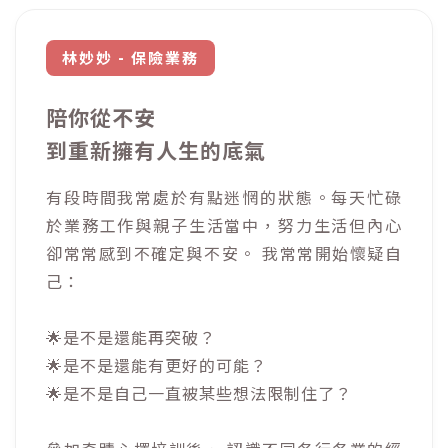
林妙妙 - 保險業務
陪你從不安
到重新擁有人生的底氣
有段時間我常處於有點迷惘的狀態。每天忙碌
於業務工作與親子生活當中，努力生活但內心
卻常常感到不確定與不安。 我常常開始懷疑自
己：
🌟是不是還能再突破？
🌟是不是還能有更好的可能？
🌟是不是自己一直被某些想法限制住了？