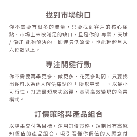
找到市場缺口
你不需要有很多的流量，只要找到客戶的核心痛
點、市場上未被滿足的缺口，且是你的 專業 / 天賦
/ 偏好 能夠解決的，即使只低流量，也能輕鬆月入
六位數以上。
專注關鍵行動
你不需要再學更多、做更多、花更多時間，只要找
出你可以為他人解決痛點的「 隱形專業 」，以最小
可行性，打造最短成功路徑，實現高效變現的商業
模式。
訂價策略與產品組合
以結果交付為目標，運用訂價策略，規劃具有高感
知價值的產品組合，吸引看懂你價值的人願意付