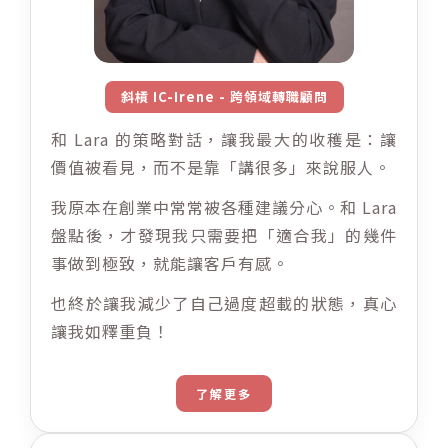
斜槓 IC-Irene - 跨領域轉職顧問
和 Lara 的策略對話，讓我最大的收穫是：讓
價值被看見，而不是靠「講很多」來說服人。
我原本在創業中常常被各種建議分心。和 Lara
盤點後，才發現我只需要把「適合我」的幾件
事做到極致，就能讓客戶有感。
也終於讓我減少了自己過度超載的狀態，真心
讓我如釋重負！
了解更多