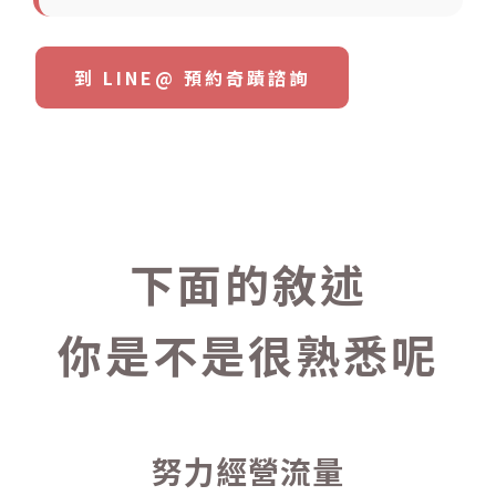
到 LINE@ 預約奇蹟諮詢
下面的敘述
你是不是很熟悉呢
努力經營流量