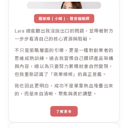
羅郁晴 ( 小晴 ) - 聲音催眠師
Lara 總能聽出我沒說出口的問題，並帶著對方
一步步看清自己的核心資源與阻礙。
不只是策略層面的引導，更是一種對創業者的
思維成熟訓練。過去我習慣自己鑽研產品架構
與內容，總以為只要努力累積就會自然變現，
但我重新認識了「商業槓桿」的真正意義。
我也因此更明白，成功不是單靠熱血堆疊出來
的，而是來自清晰、聚焦與勇於調整。
了解更多