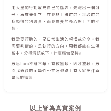
用大量的行動灌充自己的腦袋，先跑出一個雛
形，再來優化它。在我非上班時間，每段時間
都顯得特別珍貴，而我需要的是心態上面的平
靜。
我需要行動的，是日常生活的領悟或分享。我
需要判斷的，是執行的方向。願我都能在生活
當中，分得清該放下，什麼應當堅持✊
感恩Lara不離不棄，有教無類、因才施教，感
恩我親愛的同學們～在這條路上有大家陪伴真
是我的福氣。
以上皆為真實案例