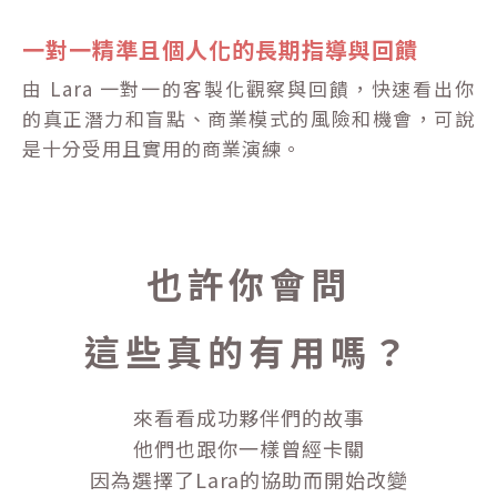
一對一精準且個人化的長期指導與回饋
由 Lara 一對一的客製化觀察與回饋，快速看出你
的真正潛力和盲點、商業模式的風險和機會，可說
是十分受用且實用的商業演練。
也許你會問
這些真的有用嗎？
來看看成功夥伴們的故事
他們也跟你一樣曾經卡關
因為選擇了Lara的協助而開始改變