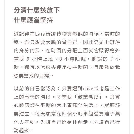
分清什麼該放下
什麼應當堅持
還記得在Lara奇蹟禮物實體課的時候，當時的
我，有只想要大膽的做自己，因此仍是上班族
的身分的我，在時間的分配上面就會顯得格外
重要 9 小時上班、8 小時睡眠，剩餘的 7 小
時，還可以怎麼去運用這些時間？且服務於我
想要達成的目標。
以前的自己常認為：只要遇到case或者是工作
上的事情的時候，才需要「敬業態度」，其實
心態應該在平時的大小事甚至生活上，就應該
要建立。每天願意花四個小時來經營負離子與
他人互動，先讓自己開始往前走，先讓自己行
動起來。