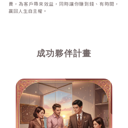
費，為客戶帶來效益，同時讓你賺到錢、有時間，
贏回人生自主權。
成功夥伴計畫