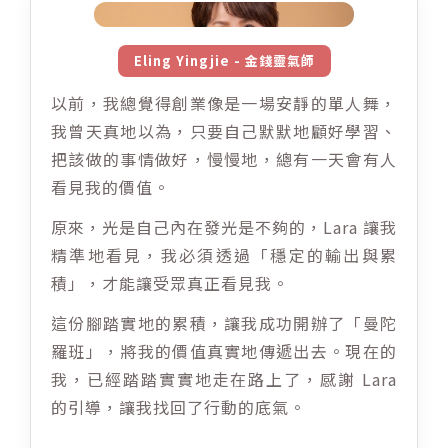
Eling Yingjie - 金錢靈氣師
以前，我總覺得創業像是一場安靜的單人舞，
我曾天真地以為，只要自己默默地顧好學習、
把該做的事情做好，慢慢地，總有一天會有人
看見我的價值。
原來，光是自己內在發光是不夠的，Lara 讓我
精準地看見，我必須透過「穩定的輸出與累
積」，才能讓受眾真正看見我。
這份腳踏實地的累積，讓我成功開辦了「曼陀
羅班」，將我的價值真實地傳遞出去。現在的
我，已經踏踏實實地走在路上了，感謝 Lara
的引導，讓我找回了行動的底氣。