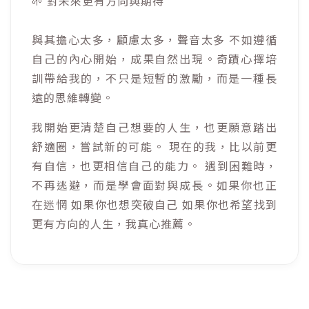
🌱 對未來更有方向與期待
與其擔心太多，顧慮太多，聲音太多 不如遵循
自己的內心開始，成果自然出現。奇蹟心擇培
訓帶給我的，不只是短暫的激勵，而是一種長
遠的思維轉變。
我開始更清楚自己想要的人生，也更願意踏出
舒適圈，嘗試新的可能。 現在的我，比以前更
有自信，也更相信自己的能力。 遇到困難時，
不再逃避，而是學會面對與成長。如果你也正
在迷惘 如果你也想突破自己 如果你也希望找到
更有方向的人生，我真心推薦。