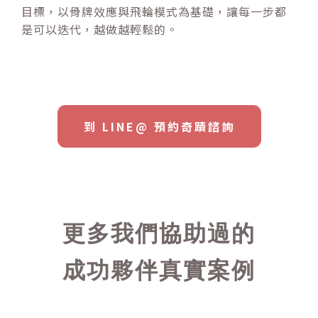
目標，以骨牌效應與飛輪模式為基礎，讓每一步都
是可以迭代，越做越輕鬆的。
到 LINE@ 預約奇蹟諮詢
更多我們協助過的
成功夥伴真實案例