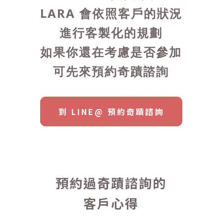
LARA 會依照客戶的狀況
進行客製化的規劃
如果你還在考慮是否參加
可先來預約奇蹟諮詢
到 LINE@ 預約奇蹟諮詢
預約過奇蹟諮詢的
客戶心得