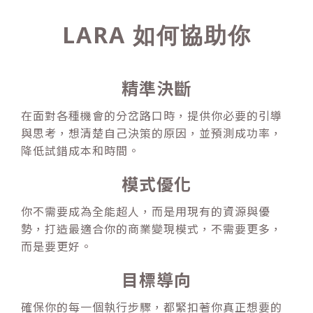
LARA 如何協助你
精準決斷
在面對各種機會的分岔路口時，提供你必要的引導
與思考，想清楚自己決策的原因，並預測成功率，
降低試錯成本和時間。
模式優化
你不需要成為全能超人，而是用現有的資源與優
勢，打造最適合你的商業變現模式，不需要更多，
而是要更好。
目標導向
確保你的每一個執行步驟，都緊扣著你真正想要的