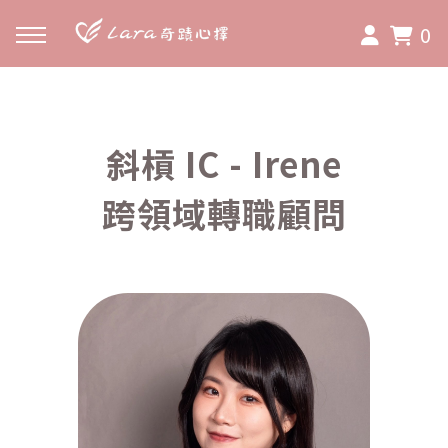
0
斜槓 IC - Irene
跨領域轉職顧問