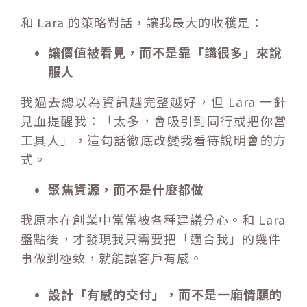
和 Lara 的策略對話，讓我最大的收穫是：
讓價值被看見，而不是靠「講很多」來說
服人
我過去總以為資訊越完整越好，但 Lara 一針
見血提醒我：「太多，會吸引到同行或把你當
工具人」，這句話徹底改變我看待說明會的方
式。
聚焦資源，而不是什麼都做
我原本在創業中常常被各種建議分心。和 Lara
盤點後，才發現我只需要把「適合我」的幾件
事做到極致，就能讓客戶有感。
設計「有感的交付」，
而不是一廂情願的