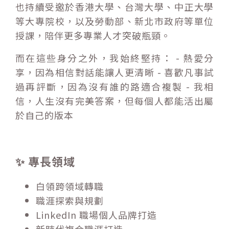
也持續受邀於香港大學、台灣大學、中正大學
等大專院校，以及勞動部、新北市政府等單位
授課，陪伴更多專業人才突破瓶頸。
而在這些身分之外，我始終堅持： - 熱愛分
享，因為相信對話能讓人更清晰 - 喜歡凡事試
過再評斷，因為沒有誰的路適合複製 - 我相
信，人生沒有完美答案，但每個人都能活出屬
於自己的版本
✨ 專長領域
白領跨領域轉職
職涯探索與規劃
LinkedIn 職場個人品牌打造