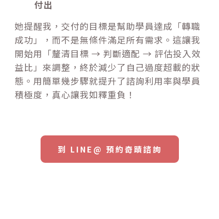
付出
她提醒我，交付的目標是幫助學員達成「轉職
成功」，而不是無條件滿足所有需求。這讓我
開始用「釐清目標 → 判斷適配 → 評估投入效
益比」來調整，終於減少了自己過度超載的狀
態。用簡單幾步驟就提升了諮詢利用率與學員
積極度，真心讓我如釋重負！
到 LINE@ 預約奇蹟諮詢