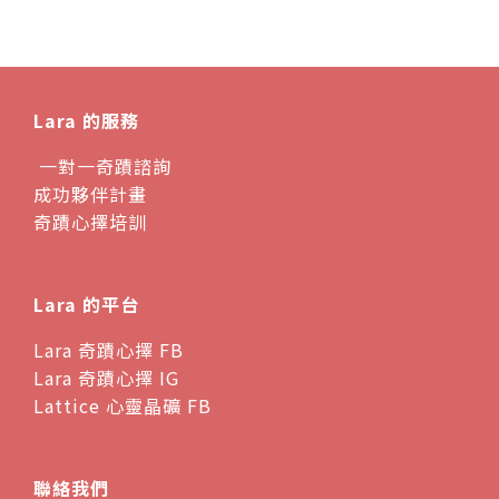
Lara 的服務
一對一奇蹟諮詢
成功夥伴計畫
奇蹟心擇培訓
Lara 的平台
Lara 奇蹟心擇 FB
Lara 奇蹟心擇 IG
Lattice 心靈晶礦 FB
聯絡我們