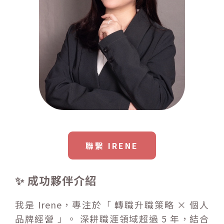
聯繫 IRENE
✨ 成功夥伴介紹
我是 Irene，專注於「 轉職升職策略 × 個人
品牌經營 」。 深耕職涯領域超過 5 年，結合