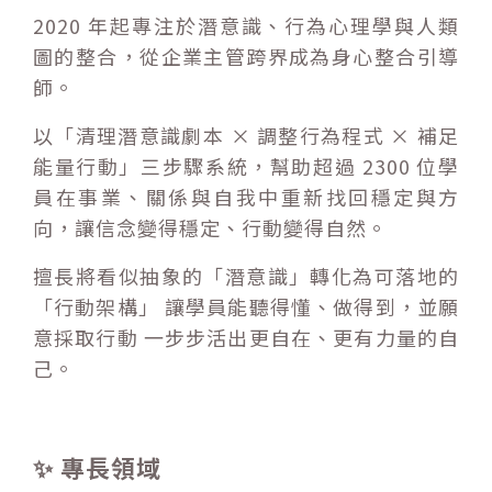
2020 年起專注於潛意識、行為心理學與人類
圖的整合，從企業主管跨界成為身心整合引導
師。
以「清理潛意識劇本 × 調整行為程式 × 補足
能量行動」三步驟系統，幫助超過 2300 位學
員在事業、關係與自我中重新找回穩定與方
向，讓信念變得穩定、行動變得自然。
擅長將看似抽象的「潛意識」轉化為可落地的
「行動架構」 讓學員能聽得懂、做得到，並願
意採取行動 一步步活出更自在、更有力量的自
己。
✨ 專長領域