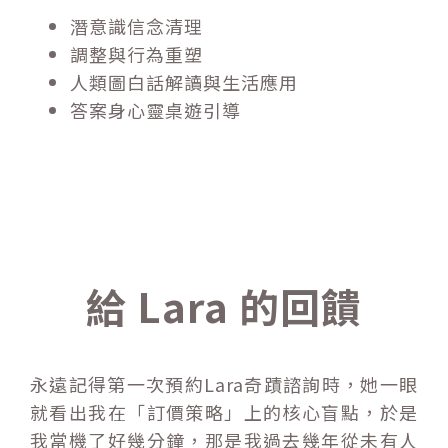
潛意識信念清理
調整與行為重塑
人類圖白話解讀與生活應用
答案身心靈桌遊引導
給 Lara 的回饋
永遠記得第一次預約Lara奇蹟諮詢時，她一眼
就看出我在「訂價策略」上的核心盲點，於是
我當機了好幾分鐘，那是我過去幾年從未有人