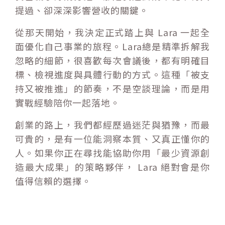
提過、卻深深影響營收的關鍵。
從那天開始，我決定正式踏上與 Lara 一起全
面優化自己事業的旅程。Lara總是精準拆解我
忽略的細節，很喜歡每次會議後，都有明確目
標、檢視進度與具體行動的方式。這種「被支
持又被推進」的節奏，不是空談理論，而是用
實戰經驗陪你一起落地。
創業的路上，我們都經歷過迷茫與猶豫，而最
可貴的，是有一位能洞察本質、又真正懂你的
人。如果你正在尋找能協助你用「最少資源創
造最大成果」的策略夥伴， Lara 絕對會是你
值得信賴的選擇。