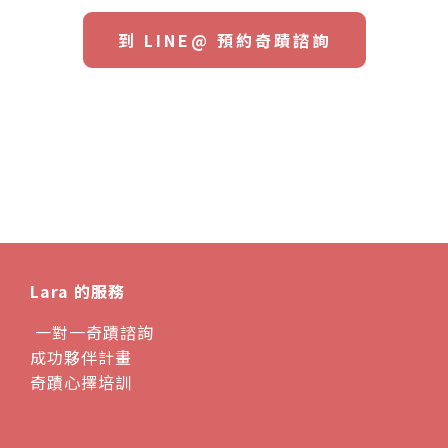
到 LINE@ 預約奇蹟諮詢
Lara 的服務
一對一奇蹟諮詢
成功夥伴計畫
奇蹟心擇培訓