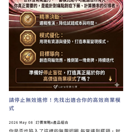
請停止無效進修！先找出適合你的高效商業模
式
2026 May 08
訂價策略x產品組合
你是否也陷入了這樣的無限迴圈 每當遇到瓶頸，就