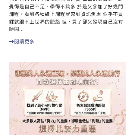
覺得是自己不足、學得不夠多 於是又參加了好幾門
課程，看到各種線上課程就感到資訊焦慮 似乎不買
課就跟不上世界的脈絡 但，買了卻又發現自己沒有
時間...
閱讀更多