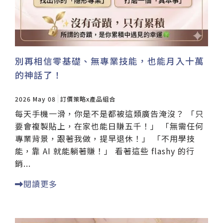
別再相信零基礎、無專業技能，也能月入十萬
的神話了！
2026 May 08
訂價策略x產品組合
每天手機一滑，你是不是都被這類廣告淹沒？ 「只
要會複製貼上，在家也能日賺五千！」 「無需任何
專業背景，跟著我做，提早退休！」 「不用學技
能，靠 AI 就能躺著賺！」 看著這些 flashy 的行
銷...
閱讀更多