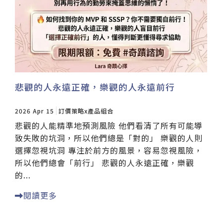
悲觀的人永遠正確，樂觀的人永遠前行
2026 Apr 15
訂價策略x產品組合
悲觀的人能精準地預測風險 他們看清了所有可能導
致失敗的坑洞，所以他們總是「對的」 樂觀的人則
選擇忽視坑洞 專注於前方的風景，容易忽視風險，
所以他們總會「前行」 悲觀的人永遠正確，樂觀
的...
閱讀更多