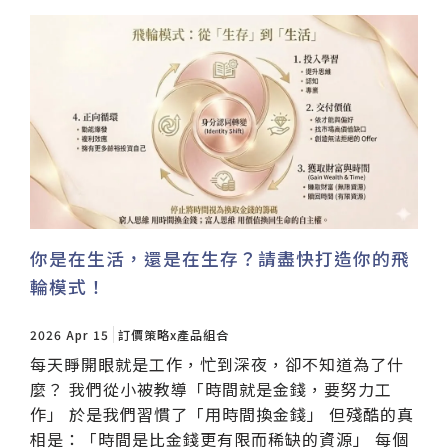
你是在生活，還是在生存？請盡快打造你的飛
輪模式！
2026 Apr 15
訂價策略x產品組合
每天睜開眼就是工作，忙到深夜，卻不知道為了什
麼？ 我們從小被教導「時間就是金錢，要努力工
作」 於是我們習慣了「用時間換金錢」 但殘酷的真
相是：「時間是比金錢更有限而稀缺的資源」 每個