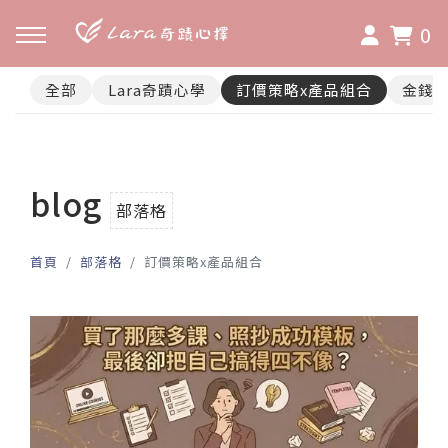
0
全部
Lara奇蹟心學
訂價策略x產品組合
金錢
blog
部落格
首頁
部落格
訂價策略x產品組合