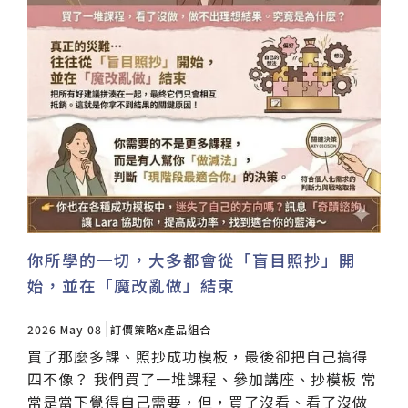
你所學的一切，大多都會從「盲目照抄」開
始，並在「魔改亂做」結束
2026 May 08
訂價策略x產品組合
買了那麼多課、照抄成功模板，最後卻把自己搞得
四不像？ 我們買了一堆課程、參加講座、抄模板 常
常是當下覺得自己需要，但，買了沒看、看了沒做