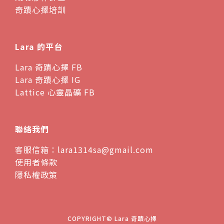
奇蹟心擇培訓
Lara 的平台
Lara 奇蹟心擇 FB
Lara 奇蹟心擇 IG
Lattice 心靈晶礦 FB
聯絡我們
客服信箱：lara1314sa@gmail.com
使用者條款
隱私權政策