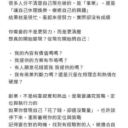
很多人分不清楚自己現在做的，是「事業」，還是
「讓自己休閒娛樂、療癒自己的興趣」
結果就是很忙、看起來很努力，實際卻沒有成績
你需要的不是更努力，而是更清醒
想真的開始變現？從現在開始問自己：
• 我的內容有價值嗎嗎？
• 我提供的方案有市場嗎？
• 有人願意花錢買我 我提供的嗎？
• 我有商業判斷力嗎？還是只是在用理念和熱情在
硬撐？
創業，不是純靠感覺和熱血，是需要講究策略、定
位與執行力的
如果你發現自己「花了錢，卻還沒聲量」，也許該
停下來，重新審視你的定位與策略
記得要在對的時機，找到有經驗對的人，做適合自