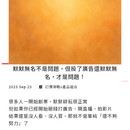
默默無名不是問題，但投了廣告還默默無
名，才是問題！
2025 Sep 25
訂價策略x產品組合
很多人一開始創業，默默耕耘很正常
但如果你已經開始砸錢打廣告、開直播、拍影片
結果還是沒人看、沒人買，那就不是單純「還不夠
努力」了