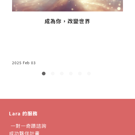
成為你，改變世界
2025 Feb 03
2
Lara 的服務
一對一奇蹟諮詢
成功夥伴計畫