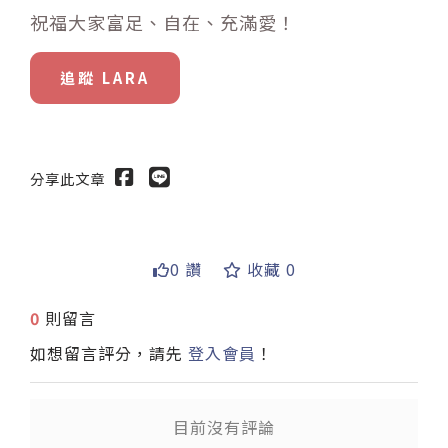
祝福大家富足、自在、充滿愛！
追蹤 LARA
分享此文章
0 讚
收藏 0
送出
0
則留言
如想留言評分，請先
登入會員
！
目前沒有評論