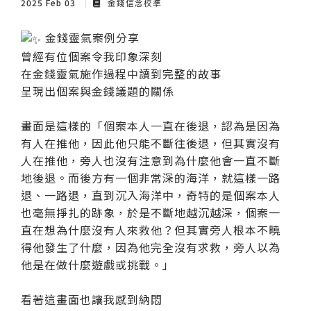
2025 Feb 03
金錢信念校準
金錢靈氣案例分享
曾經有位個案令我印象深刻
在金錢靈氣施作過程中讀到完整的故事
呈現出個案與金錢議題的關係
畫面是這樣的「個案本人一直在後退，認為是因為
有人在推他，因此他只能不斷往後退，但其實沒有
人在推他，旁人也沒有注意到為什麼他會一直不斷
地後退。而後方有一個非常深的海洋，就這樣一路
退、一路退，直到沉入海洋中，奇特的是個案本人
也毫無掙扎的跡象，於是不斷地越沉越深，個案一
直在想為什麼沒有人來救他？但其實旁人根本不曉
得他發生了什麼，因為他完全沒有求救，旁人以為
他是在做什麼遊戲或挑戰。」
看著這畫面也讓我感到納悶