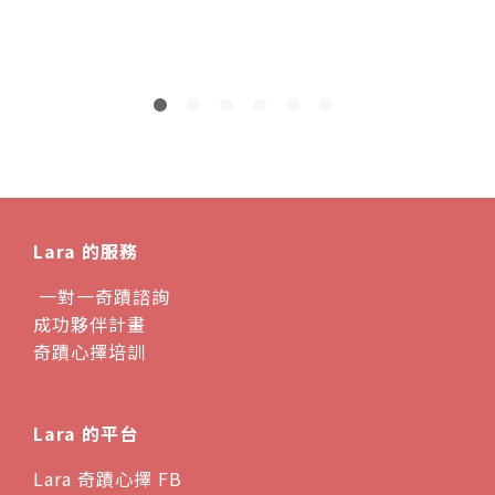
2
Lara 的服務
一對一奇蹟諮詢
成功夥伴計畫
奇蹟心擇培訓
Lara 的平台
Lara 奇蹟心擇 FB