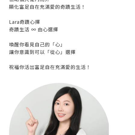
顯化富足自在充滿愛的奇蹟生活！
Lara奇蹟心擇
奇蹟生活 ∞ 由心選擇
喚醒你看見自己的「心」
讓你意識到可以「從心」選擇
祝福你活出富足自在充滿愛的生活！