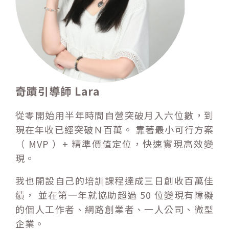
奇蹟引導師 Lara
從零開始用半年時間自營突破月入六位數，到
現在年收已經突破Ｎ百萬。 靠著最小可行方案
（ MVP ）+ 精準價值定位，快速實現高效變
現。
我也開設自己的培訓課程達成三日創收百萬佳
績， 並在第一年就協助超過 50 位變現有障礙
的個人工作者、網路創業者、一人公司、微型
企業。