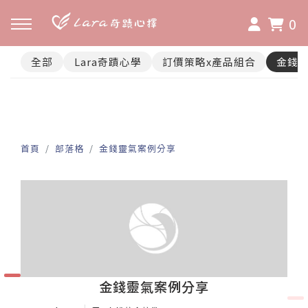
0
全部
Lara奇蹟心學
訂價策略x產品組合
金錢
首頁
部落格
金錢靈氣案例分享
金錢靈氣案例分享