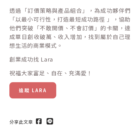
透過「訂價策略與產品組合」，為成功夥伴們
「以最小可行性，打造最短成功路徑 」，協助
他們突破「不敢開價、不會訂價」的卡關，達
成單日創收破萬、收入增加，找到屬於自己理
想生活的商業模式。
創業成功找 Lara
祝福大家富足、自在、充滿愛！
追蹤 LARA
分享此文章