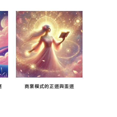
商業模式的正道與歪道
應
創