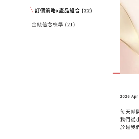
訂價策略x產品組合 (22)
金錢信念校準 (21)
2026 Apr
每天睜
我們從
於是我