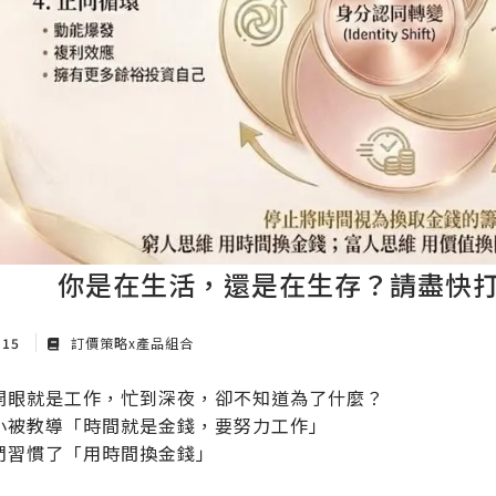
你是在生活，還是在生存？請盡快
 15
訂價策略x產品組合
開眼就是工作，忙到深夜，卻不知道為了什麼？
小被教導「時間就是金錢，要努力工作」
們習慣了「用時間換金錢」