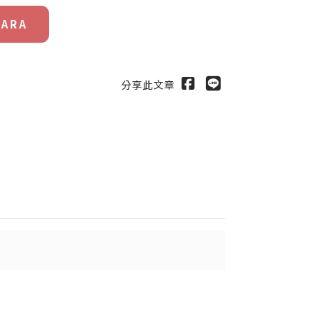
ARA
分享此文章
出
送出