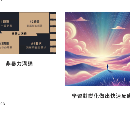
非暴力溝通
學習對變化做出快速反
 03