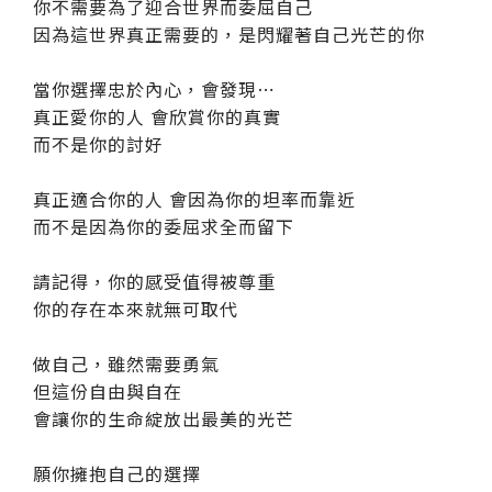
你不需要為了迎合世界而委屈自己
因為這世界真正需要的，是閃耀著自己光芒的你
當你選擇忠於內心，會發現⋯
真正愛你的人 會欣賞你的真實
而不是你的討好
真正適合你的人 會因為你的坦率而靠近
而不是因為你的委屈求全而留下
請記得，你的感受值得被尊重
你的存在本來就無可取代
做自己，雖然需要勇氣
但這份自由與自在
會讓你的生命綻放出最美的光芒
願你擁抱自己的選擇