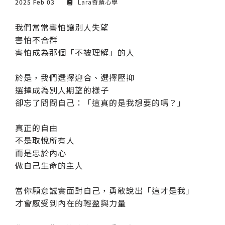
2025 Feb 03
Lara奇蹟心學
我們常常害怕讓別人失望
害怕不合群
害怕成為那個「不被理解」的人
於是，我們選擇迎合、選擇壓抑
選擇成為別人期望的樣子
卻忘了問問自己：「這真的是我想要的嗎？」
真正的自由
不是取悅所有人
而是忠於內心
做自己生命的主人
當你願意誠實面對自己，勇敢說出「這才是我」
才會感受到內在的輕盈與力量