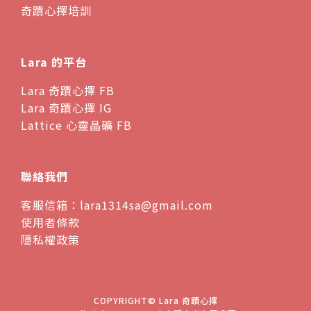
奇蹟心擇培訓
Lara 的平台
Lara 奇蹟心擇 FB
Lara 奇蹟心擇 IG
Lattice 心靈晶礦 FB
聯絡我們
客服信箱：lara1314sa@gmail.com
使用者條款
隱私權政策