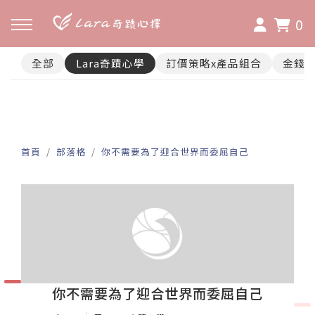
0
全部
Lara奇蹟心學
訂價策略x產品組合
金錢
首頁
部落格
你不需要為了迎合世界而委屈自己
你不需要為了迎合世界而委屈自己