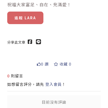
祝福大家富足、自在、充滿愛！
追蹤 LARA
分享此文章
0 讚
收藏 0
送出
0
則留言
如想留言評分，請先
登入會員
！
目前沒有評論