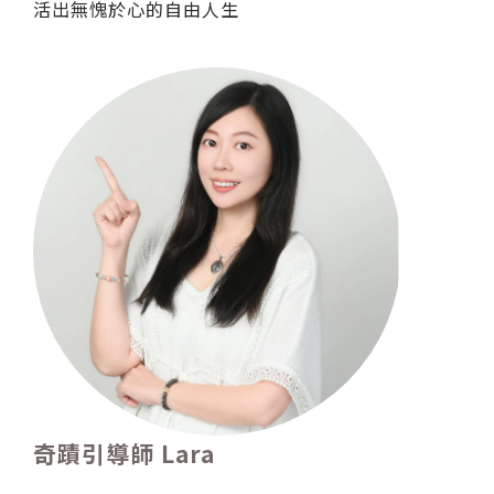
活出無愧於心的自由人生
奇蹟引導師 Lara