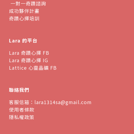
一對一奇蹟諮詢
成功夥伴計畫
奇蹟心擇培訓
Lara 的平台
Lara 奇蹟心擇 FB
Lara 奇蹟心擇 IG
Lattice 心靈晶礦 FB
聯絡我們
客服信箱：lara1314sa@gmail.com
使用者條款
隱私權政策