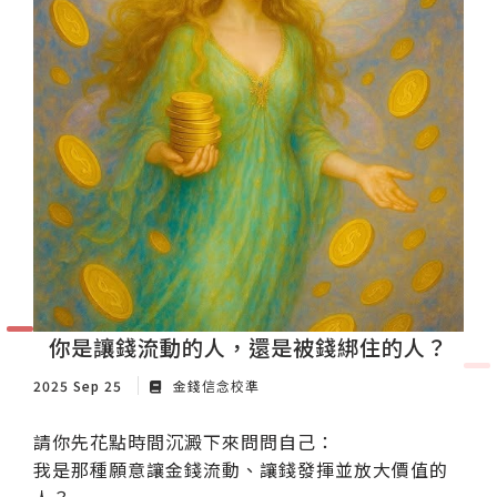
你是讓錢流動的人，還是被錢綁住的人？
2025 Sep 25
金錢信念校準
請你先花點時間沉澱下來問問自己：
我是那種願意讓金錢流動、讓錢發揮並放大價值的
人？