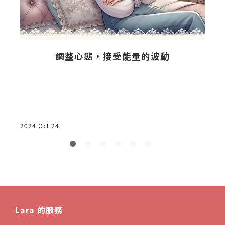
調整心態，接受能量的波動
2024 Oct 24
2
Lara 的服務