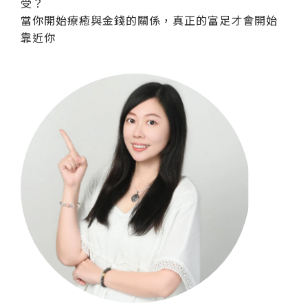
受？
當你開始療癒與金錢的關係，真正的富足才會開始
靠近你