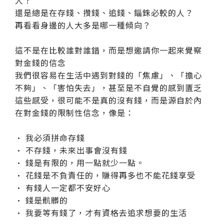
還是總是在存錢、攢錢、追錢、錙銖必較的人？
再看看身邊的人大多是哪一種傾向？
這不是在比較誰對誰錯，而是想邀請你一起來覺察
對金錢的信念
我們很容易在生活中遇到對錢的「焦慮」、「擔心
不夠」、「害怕失去」，甚至是不自覺的感到匱乏
這些感受，很可能不是真的沒有錢，而是源自於內
在對金錢的限制性信念，像是：
• 我必須拼命存錢
• 不存錢，未來出事會沒有錢
• 錢是有限的，用一點就少一點。
• 花錢是不負責任的，賺得再多也不能花錢享受
• 有錢人一定都不安好心
• 錢是骯髒的
• 我要等有錢了，才有資格去追求想要的生活