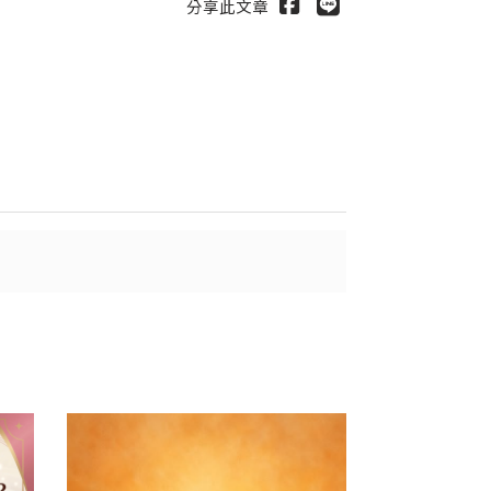
分享此文章
出
送出