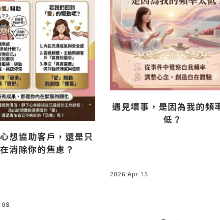
遇見壞事，是因為我的頻
低？
心想協助客戶，還是只
在消除你的焦慮？
2026 Apr 15
 08