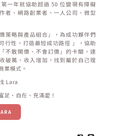
在第一年就協助超過 50 位變現有障礙
作者、網路創業者、一人公司、微型
價策略與產品組合」，為成功夥伴們
可行性，打造最短成功路徑 」，協助
「不敢開價、不會訂價」的卡關，達
收破萬、收入增加，找到屬於自己理
商業模式。
 Lara
富足、自在、充滿愛！
ARA