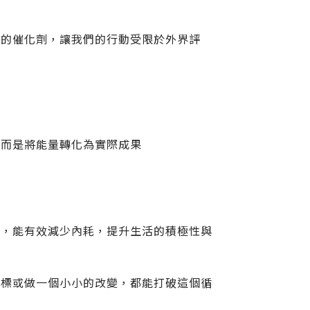
耗的催化劑，讓我們的行動受限於外界評
，而是將能量轉化為實際成果
入，能有效減少內耗，提升生活的積極性與
目標或做一個小小的改變，都能打破這個循