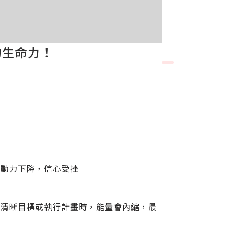
的生命力！
行動力下降，信心受挫
乏清晰目標或執行計畫時，能量會內縮，最